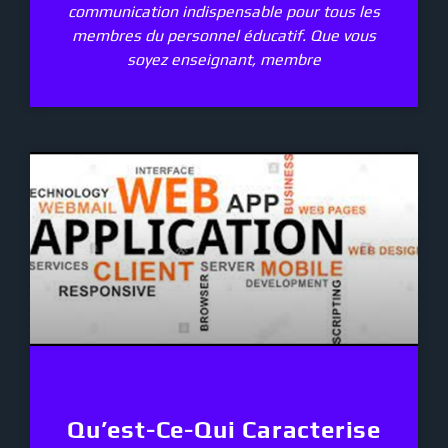
communication indispensable pour tous les
membres du personnel éducatif. Que vous
soyez enseignant, membre
Qu’est-Ce-Qui Caracterise