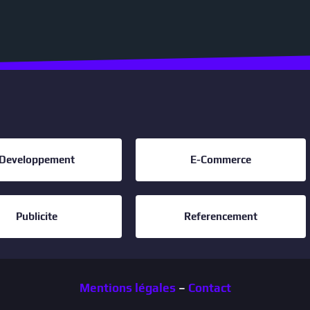
Developpement
E-Commerce
Publicite
Referencement
Mentions légales
–
Contact