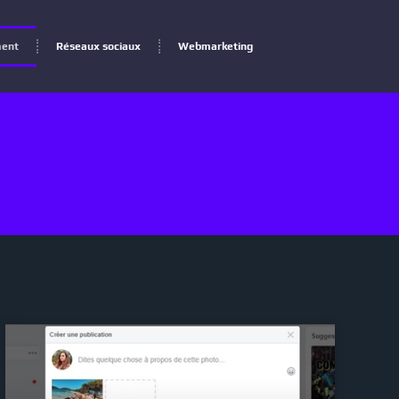
ment
Réseaux sociaux
Webmarketing