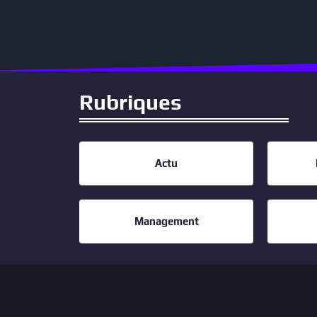
Rubriques
Actu
Management