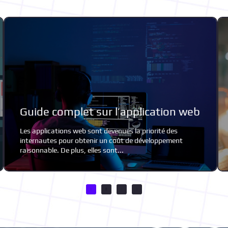
Les differents types d’applications
web
Le développement d'applications web permet d'utiliser
des projets web en tant qu’app mobile. Les applis Web
communiquent avec les usagers...