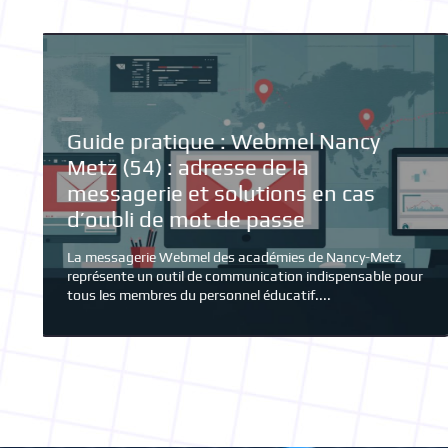
Guide complet sur l’application web
Les applications web sont devenues la priorité des
ur
internautes pour obtenir un coût de développement
raisonnable. De plus, elles sont...