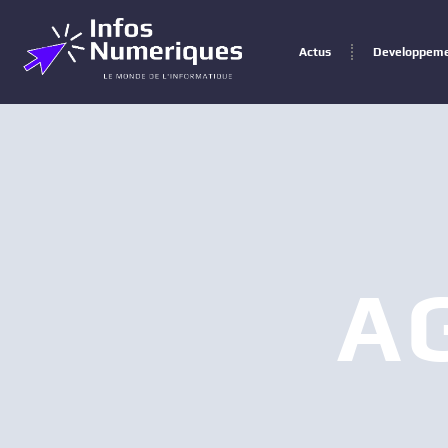
Actus
Developpem
A