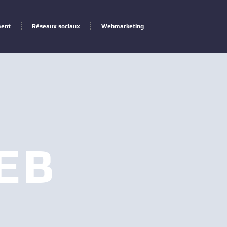
ment
Réseaux sociaux
Webmarketing
EB