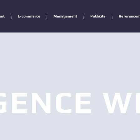
ent
E-commerce
Management
Publicite
Reference
GENCE W